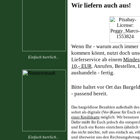
Wir liefern auch aus!
Wenn Ihr - warum auch immer -
kommen könnt, nutzt doch uns
Einfach herrlich...
Lieferservice ab einem
Mindest
10,- EUR
. Anrufen, Bestellen, 
aushandeln - fertig.
Bitte haltet vor Ort das Barge
- passend bereit.
Das bargeldlose Bezahlen außerhalb des 
sofort als digitale (Vor-)Kasse für Euch 
einer Kreditkarte
möglich. Wir benutzen
Dafür müßt Ihr Euch jedoch die entsprec
und Euch ein Konto einrichten (ähnlich 
das nicht möchte, ruft uns einfach an, e
Einfach herrlich...
und überweist uns den Rechnungsbetrag 