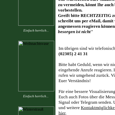
zu vermeiden, könnt Ihr auch 
vorbestellen.
Greift bitte RECHTZEITIG z
schreibt uns per eMail, damit
angemessen reagieren können
Einfach herrlich...
besorgen ist nicht"
Im übrigen sind wir telefonisch
(02305) 2 41 31
Bitte habt Geduld, wenn wir n
eingehende Anrufe reagieren. I
rufen wir umgehend zurück. Vi
Euer Verständnis!
Für eine bessere Visualisierun
Einfach herrlich...
Euch auch Fotos über die Mes
Signal oder Telegram senden.
und weitere
Kontaktmöglichkei
hier
.