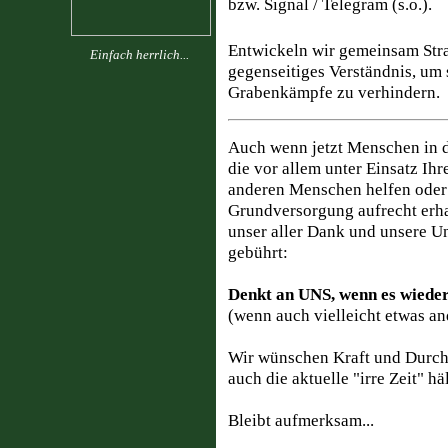
bzw. Signal / Telegram (s.o.).
Entwickeln wir gemeinsam Stra
Einfach herrlich...
gegenseitiges Verständnis, um 
Grabenkämpfe zu verhindern.
Auch wenn jetzt Menschen in 
die vor allem unter Einsatz Ih
anderen Menschen helfen oder
Grundversorgung aufrecht erh
unser aller Dank und unsere U
gebührt:
Denkt an UNS, wenn es wiede
(wenn auch vielleicht etwas an
Wir wünschen Kraft und Durch
auch die aktuelle "irre Zeit" hä
Bleibt aufmerksam...