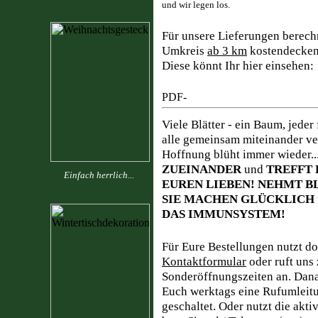
und wir legen los.
Für unsere Lieferungen berech
Umkreis
ab 3 km
kostendecken
Diese könnt Ihr hier einsehen:
Viele Blätter - ein Baum, jeder 
alle gemeinsam miteinander v
Hoffnung blüht immer wieder..
ZUEINANDER
und
TREFFT 
Einfach herrlich...
EUREN LIEBEN! NEHMT B
SIE MACHEN GLÜCKLICH
DAS IMMUNSYSTEM!
Für Eure Bestellungen nutzt d
Kontaktformular
oder ruft uns
Sonderöffnungszeiten an. Dana
Euch werktags eine Rufumleitu
geschaltet. Oder nutzt die akt