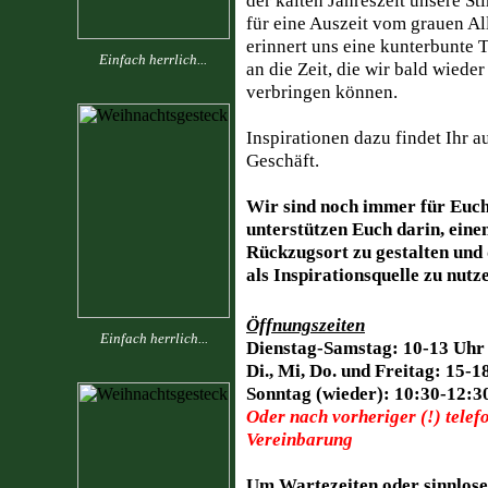
der kalten Jahreszeit unsere S
für eine Auszeit vom grauen A
erinnert uns eine kunterbunte 
Einfach herrlich...
an die Zeit, die wir bald wieder
verbringen können.
Inspirationen dazu findet Ihr a
Geschäft.
Wir sind noch immer für Euch
unterstützen Euch darin, eine
Rückzugsort zu gestalten und 
als Inspirationsquelle zu nutz
Öffnungszeiten
Einfach herrlich...
Dienstag-Samstag: 10-13 Uhr
Di., Mi, Do. und Freitag: 15-1
Sonntag (wieder): 10:30-12:3
Oder nach vorheriger (!) telef
Vereinbarung
Um Wartezeiten oder sinnlos