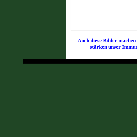
Auch diese Bilder machen 
stärken unser Immu